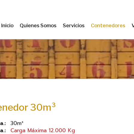
Inicio
Quienes Somos
Servicios
Contenedores
enedor 30m³
ia.:
30m³
a.:
Carga Máxima 12.000 Kg