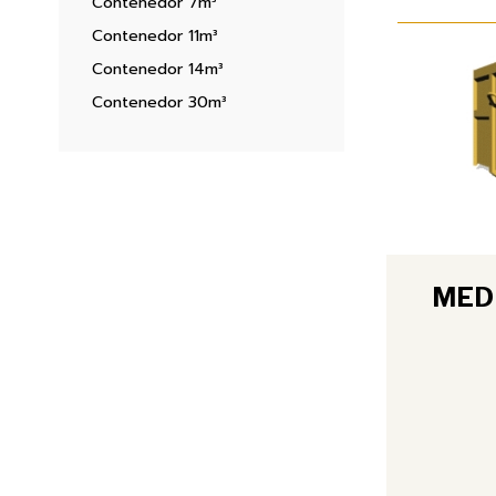
Contenedor 7m³
Contenedor 11m³
Contenedor 14m³
Contenedor 30m³
MED