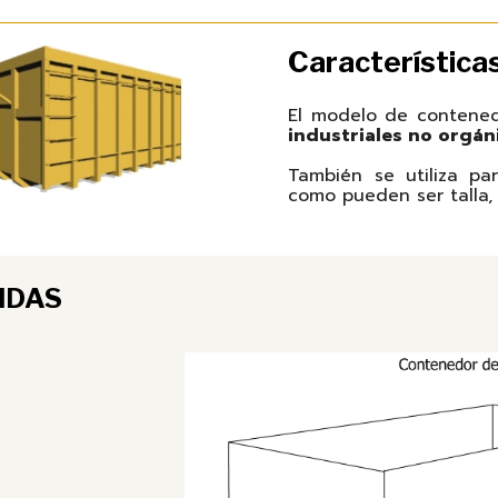
Característica
El modelo de contened
industriales no orgán
También se utiliza pa
como pueden ser talla, 
IDAS