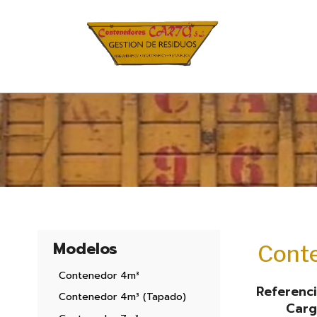
Modelos
Cont
Contenedor 4m³
Referenc
Contenedor 4m³ (Tapado)
Carg