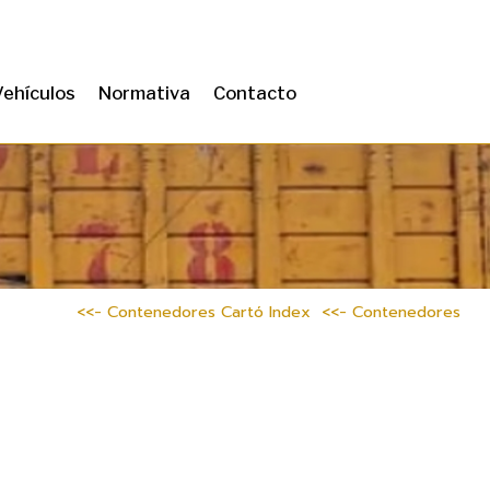
Vehículos
Normativa
Contacto
<<- Contenedores Cartó Index
<<- Contenedores